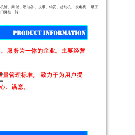
滤、柴 滤、喷油器 、皮带、轴瓦、起动机、 发电机 、增压
气门挺柱、转