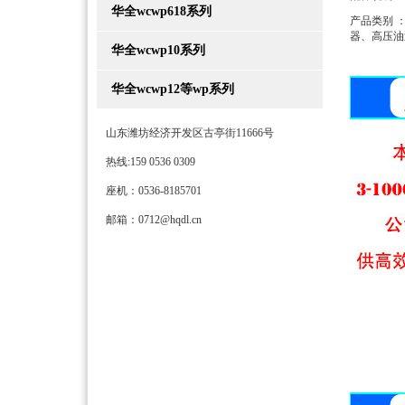
华全wcwp618系列
产品类别 
器、高压油
华全wcwp10系列
华全wcwp12等wp系列
山东潍坊经济开发区古亭街11666号
热线:159 0536 0309
座机：0536-8185701
邮箱：0712@hqdl.cn