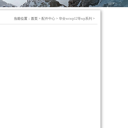
当前位置：首页 >
配件中心
>
华全wcwp12等wp系列
>