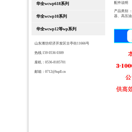
配件说明
华全wcwp618系列
产品类别 
器、高压油
华全wcwp10系列
华全wcwp12等wp系列
山东潍坊经济开发区古亭街11666号
热线:159 0536 0309
座机：0536-8185701
邮箱：0712@hqdl.cn