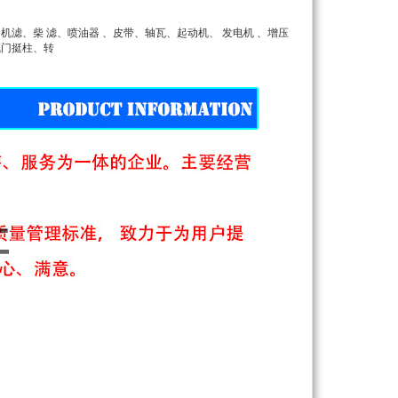
滤、柴 滤、喷油器 、皮带、轴瓦、起动机、 发电机 、增压
气门挺柱、转