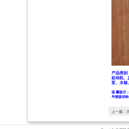
产品类别
起动机、
泵、水箱
温 馨提示
号都提供给
上一篇：