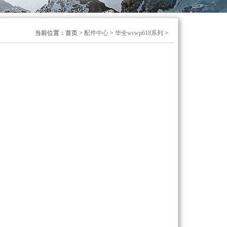
当前位置：首页 >
配件中心
>
华全wcwp618系列
>